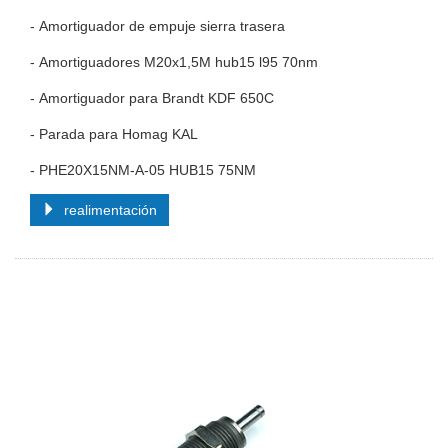
- Amortiguador de empuje sierra trasera
- Amortiguadores M20x1,5M hub15 l95 70nm
- Amortiguador para Brandt KDF 650C
- Parada para Homag KAL
- PHE20X15NM-A-05 HUB15 75NM
realimentación