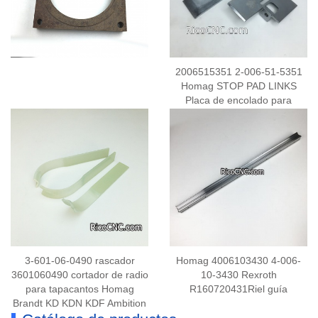
2006515351 2-006-51-5351
Homag STOP PAD LINKS
Placa de encolado para
chapeadora de cantos
3-601-06-0490 rascador
Homag 4006103430 4-006-
3601060490 cortador de radio
10-3430 Rexroth
para tapacantos Homag
R160720431Riel guía
Brandt KD KDN KDF Ambition