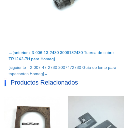
←[anterior：3-006-13-2430 3006132430 Tuerca de cobre
TR12X2-7H para Homag]
[siguiente：2-007-47-2780 2007472780 Guía de lente para
tapacantos Homag]→
Productos Relacionados