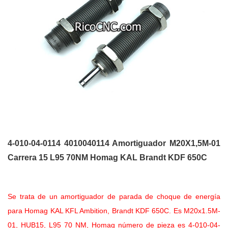
4-010-04-0114 4010040114 Amortiguador M20X1,5M-01
Carrera 15 L95 70NM Homag KAL Brandt KDF 650C
Se trata de un amortiguador de parada de choque de energía
para Homag KAL KFL Ambition, Brandt KDF 650C. Es M20x1.5M-
01, HUB15, L95 70 NM, Homag número de pieza es 4-010-04-