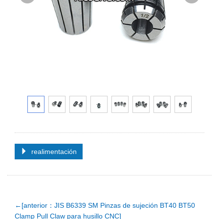
realimentación
←[anterior：JIS B6339 SM Pinzas de sujeción BT40 BT50
Clamp Pull Claw para husillo CNC]