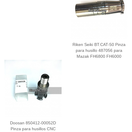
Riken Seiki BT.CAT-50 Pinza
para husillo 487056 para
Mazak FH6800 FH6000
Doosan 850412-00052D
Pinza para husillos CNC