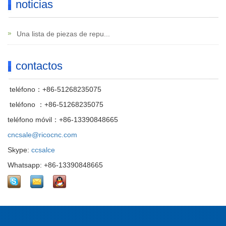
noticias
Una lista de piezas de repu...
contactos
teléfono：+86-51268235075
teléfono ：+86-51268235075
teléfono móvil：+86-13390848665
cncsale@ricocnc.com
Skype:
ccsalce
Whatsapp: +86-13390848665