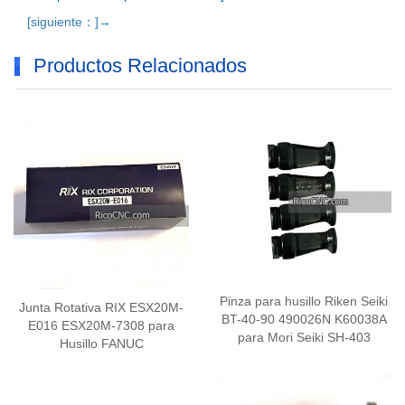
[siguiente：]→
Productos Relacionados
Pinza para husillo Riken Seiki
Junta Rotativa RIX ESX20M-
BT-40-90 490026N K60038A
E016 ESX20M-7308 para
para Mori Seiki SH-403
Husillo FANUC