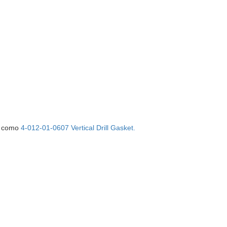
l, como
4-012-01-0607 Vertical Drill Gasket.