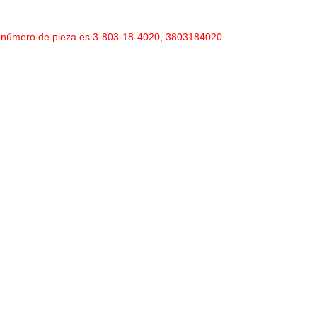
l número de pieza es 3-803-18-4020, 3803184020.