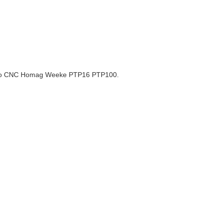
anizado CNC Homag Weeke PTP16 PTP100.