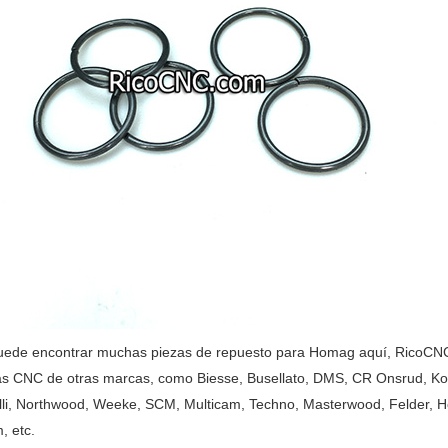
uede encontrar muchas piezas de repuesto para Homag aquí, RicoCNC 
s CNC de otras marcas, como Biesse, Busellato, DMS, CR Onsrud, Kom
lli, Northwood, Weeke, SCM, Multicam, Techno, Masterwood, Felder, H
, etc.