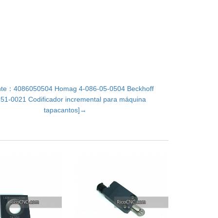
ente：4086050504 Homag 4-086-05-0504 Beckhoff
51-0021 Codificador incremental para máquina
tapacantos]→