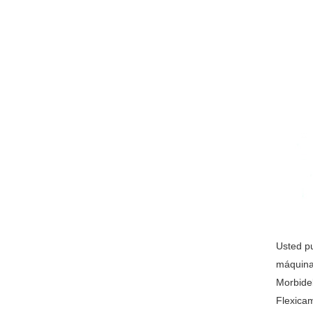
Usted p
máquina
Morbide
Flexicam