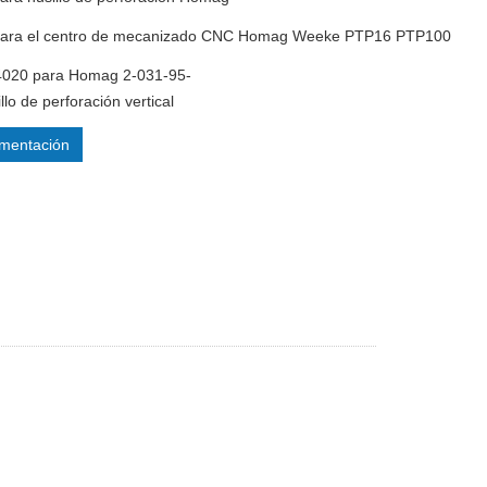
 para el centro de mecanizado CNC Homag Weeke PTP16 PTP100
4020 para Homag 2-031-95-
lo de perforación vertical
mentación