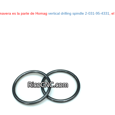
imavera es la parte de Homag
vertical drilling spindle 2-031-95-4331
, e