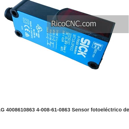
 4008610863 4-008-61-0863 Sensor fotoeléctrico d