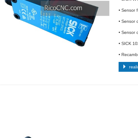
• Sensor 
• Sensor
• Sensor 
• SICK 1
• Recamb
reali