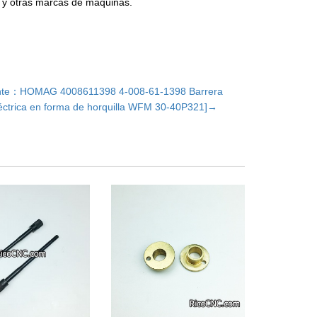
 y otras marcas de máquinas.
ente：HOMAG 4008611398 4-008-61-1398 Barrera
léctrica en forma de horquilla WFM 30-40P321]→