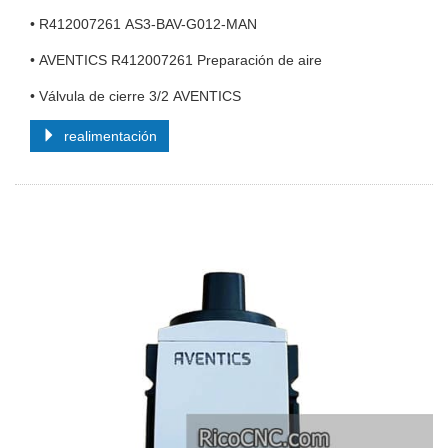
• R412007261 AS3-BAV-G012-MAN
• AVENTICS R412007261 Preparación de aire
• Válvula de cierre 3/2 AVENTICS
realimentación