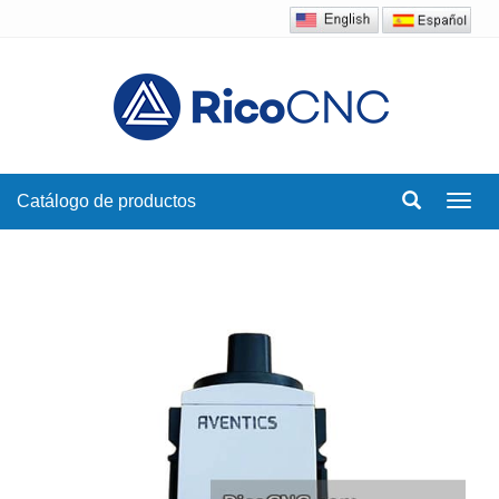
Catálogo de productos
Toggl
navig