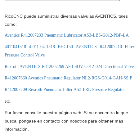
RicoCNC puede suministrar diversas válvulas AVENTICS, tales
como:
Aventics R412007233 Pneumatic Lubricator AS3-LBS-G012-PBP-LA
4011041518 4-011-04-1518 BHC150 AVENTICS R412007210 Filter
Pressure Control Valve
Rexroth AVENTICS R412007269 AS3-SOV-G012-024 Directional Valve
R412007660 Aventics Pneumatic Regulator NL2-RGS-G014-GAH-SS P
R412007209 Rexroth Pneumatic Filter AS3-FRE Pressure Regulator
etc.
Por favor, consulte nuestra página web. Si no encuentra lo que
busca, póngase en contacto con nosotros para obtener más
información.