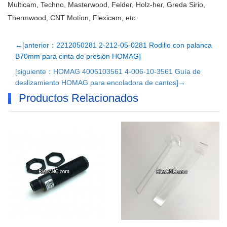
Multicam, Techno, Masterwood, Felder, Holz-her, Greda Sirio,
Thermwood, CNT Motion, Flexicam, etc.
←[anterior：2212050281 2-212-05-0281 Rodillo con palanca
B70mm para cinta de presión HOMAG]
[siguiente：HOMAG 4006103561 4-006-10-3561 Guía de
deslizamiento HOMAG para encoladora de cantos]→
Productos Relacionados