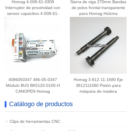
Homag 4-008-61-0309
Sierra de viga 270mm Bandas
Interruptor de proximidad con
de polvo frontal transparente
sensor capacitivo 4-008-61-
para Homag Holzma
0759 PNP M18 4 pines
4086050347 486-05-0347
Homag 3-812-11-1680 Eje
Módulo BUS BK5120-0100-H
3812111680 Pistón para
CANOPEN Homag
máquina de madera
Catálogo de productos
Clips de herramientas CNC