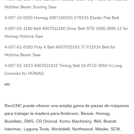
Holzher Beam Scoring Saw
4-007-10-0255 Homag 4007100255 570X15 Elastic Flat Belt
4-007-01-1160 Belt 4007011160 Drive Belt STD 1056-S8M-12 for
Homag Holzma Saw
4-007-01-0183 Poly V Belt 4007010183 J7 PJ1016 Belt for
Holzma Beam Saw
4-007-01-1623 4007011623 Timing Belt 16 AT10 3050 V-Long
Grooves for HOMAG
etc.
RicoCNC puede ofrecer una amplia gama de piezas de máquinas
para trabajar la madera para Anderson, Biesse, Homag,
Busellato, DMS, CR Onsrud, Komo Machinery, IMA, Brandt,
Intermac, Laguna Tools, Morbidelli, Northwood, Weeke, SCM,