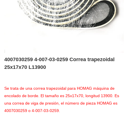
4007030259 4-007-03-0259 Correa trapezoidal
25x17x70 L13900
Se trata de una correa trapezoidal para HOMAG máquina de
encolado de borde. El tamaño es 25x17x70, longitud 13900. Es
una correa de viga de presión, el número de pieza HOMAG es
4007030259 o 4-007-03-0259.