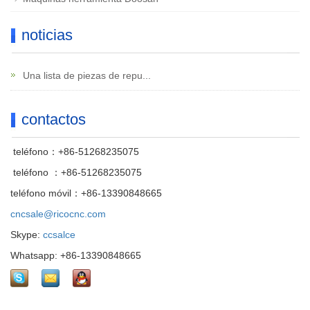
noticias
Una lista de piezas de repu...
contactos
teléfono：+86-51268235075
teléfono ：+86-51268235075
teléfono móvil：+86-13390848665
cncsale@ricocnc.com
Skype:
ccsalce
Whatsapp: +86-13390848665