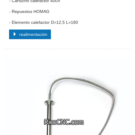
- Cartucho calefactor 400V
- Repuestos HOMAG
- Elemento calefactor D=12,5 L=180
realimentación