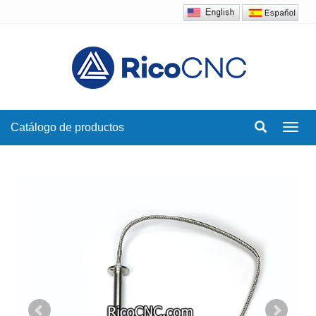
Catálogo de productos
Toggl
navig