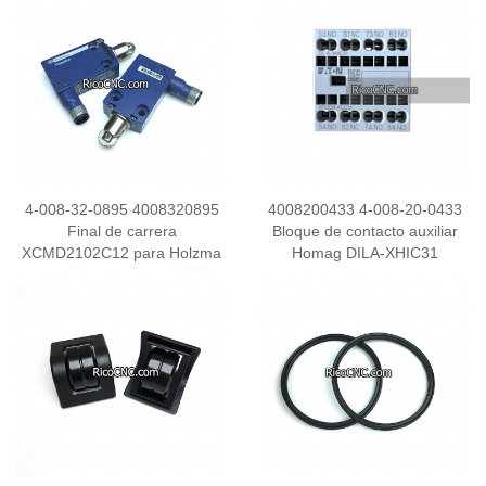
4-008-32-0895 4008320895
4008200433 4-008-20-0433
Final de carrera
Bloque de contacto auxiliar
XCMD2102C12 para Holzma
Homag DILA-XHIC31
HPP / HPL / HKL