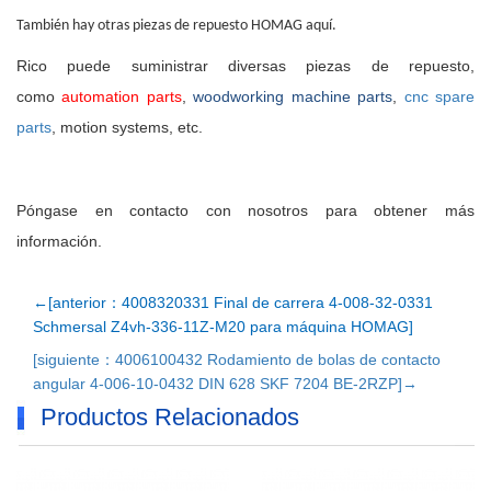
También hay otras piezas de repuesto HOMAG aquí.
Rico puede suministrar diversas piezas de repuesto,
como
automation parts
,
woodworking machine parts
,
cnc spare
parts
, motion systems, etc.
Póngase en contacto con nosotros para obtener más
información.
←[anterior：4008320331 Final de carrera 4-008-32-0331
Schmersal Z4vh-336-11Z-M20 para máquina HOMAG]
[siguiente：4006100432 Rodamiento de bolas de contacto
angular 4-006-10-0432 DIN 628 SKF 7204 BE-2RZP]→
Productos Relacionados