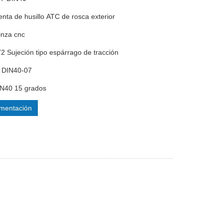
enta de husillo ATC de rosca exterior
inza cnc
2 Sujeción tipo espárrago de tracción
 DIN40-07
IN40 15 grados
mentación