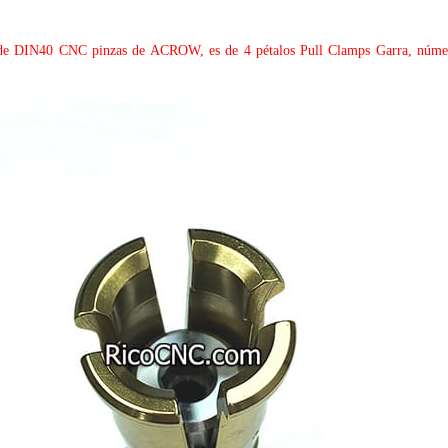
 de DIN40 CNC pinzas de ACROW, es de 4 pétalos Pull Clamps Garra, número 