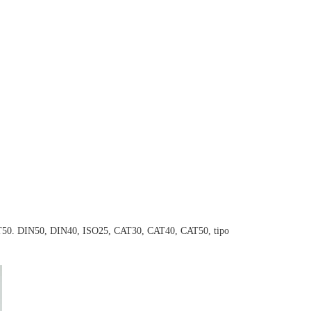
BT50. DIN50, DIN40, ISO25, CAT30, CAT40, CAT50, tipo