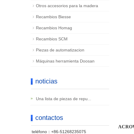
Otros accesorios para la madera
Recambios Biesse
Recambios Homag
Recambios SCM
Piezas de automatizacion
Máquinas herramienta Doosan
noticias
Una lista de piezas de repu...
contactos
ACROW G
teléfono：+86-51268235075