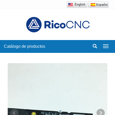
Catálogo de productos
Toggl
navig