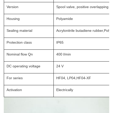
Version
Spool valve, positive overlapping
Housing
Polyamide
Sealing material
Acrylonitrile butadiene rubber,Poly
Protection class
IP65
Nominal flow Qn
400 l/min
DC operating voltage
24 V
For series
HF04, LP04,HF04-XF
Activation
Electrically