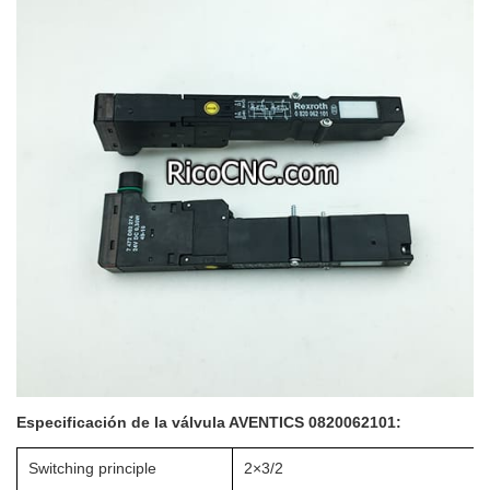
Especificación de la válvula AVENTICS 0820062101:
Switching principle
2×3/2