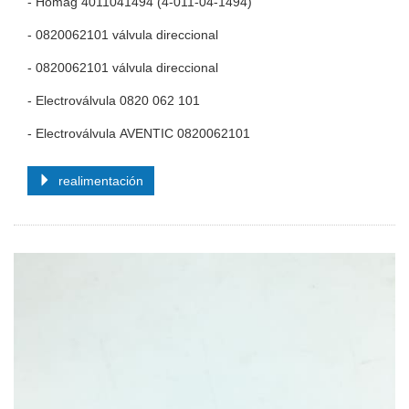
- Homag 4011041494 (4-011-04-1494)
- 0820062101 válvula direccional
- 0820062101 válvula direccional
- Electroválvula 0820 062 101
- Electroválvula AVENTIC 0820062101
realimentación