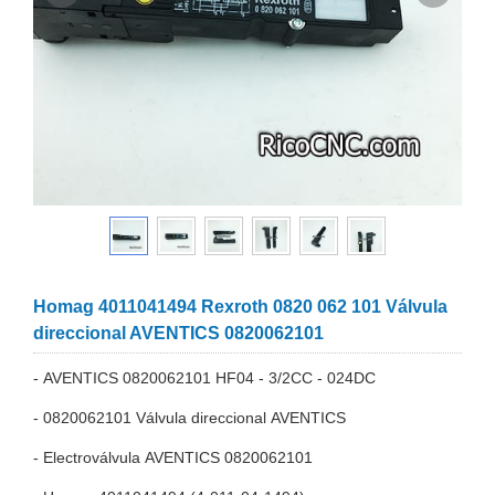
Homag 4011041494 Rexroth 0820 062 101 Válvula
direccional AVENTICS 0820062101
- AVENTICS 0820062101 HF04 - 3/2CC - 024DC
- 0820062101 Válvula direccional AVENTICS
- Electroválvula AVENTICS 0820062101