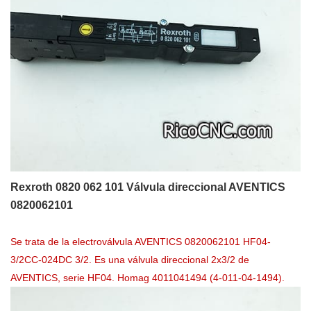
Rexroth 0820 062 101 Válvula direccional AVENTICS
0820062101
Se trata de la electroválvula AVENTICS 0820062101 HF04-
3/2CC-024DC 3/2. Es una válvula direccional 2x3/2 de
AVENTICS, serie HF04. Homag 4011041494 (4-011-04-1494).