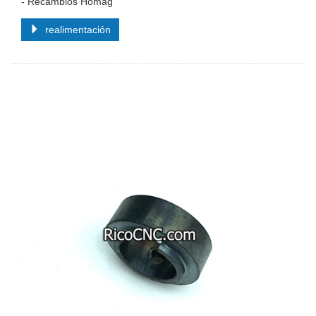
- Recambios Homag
realimentación