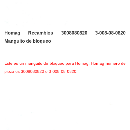
Homag Recambios 3008080820 3-008-08-0820
Manguito de bloqueo
Este es un manguito de bloqueo para Homag, Homag número de
pieza es 3008080820 o 3-008-08-0820.