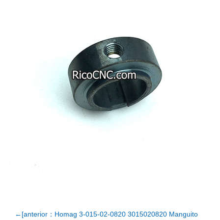
←[anterior：Homag 3-015-02-0820 3015020820 Manguito