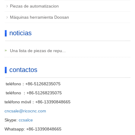
Piezas de automatizacion
Máquinas herramienta Doosan
noticias
Una lista de piezas de repu...
contactos
teléfono：+86-51268235075
teléfono ：+86-51268235075
teléfono móvil：+86-13390848665
cncsale@ricocnc.com
Skype:
ccsalce
Whatsapp: +86-13390848665