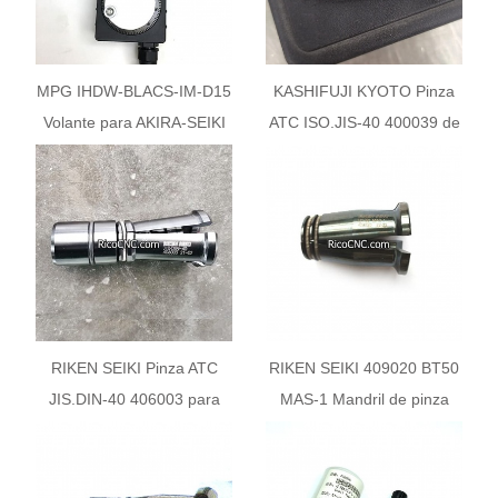
MPG IHDW-BLACS-IM-D15
KASHIFUJI KYOTO Pinza
Volante para AKIRA-SEIKI
ATC ISO.JIS-40 400039 de
RIKEN SEIKI
RIKEN SEIKI Pinza ATC
RIKEN SEIKI 409020 BT50
JIS.DIN-40 406003 para
MAS-1 Mandril de pinza
husillo KASHIFUJI KYOTO
para husillo de maquinaria
OKK