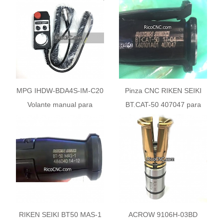
MPG IHDW-BDA4S-IM-C20
Pinza CNC RIKEN SEIKI
Volante manual para
BT.CAT-50 407047 para
máquina CNC TONGTAI
Maquinaria DMG MORI
RIKEN SEIKI BT50 MAS-1
ACROW 9106H-03BD