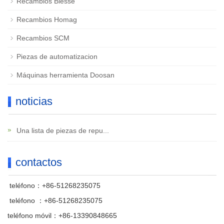
Recambios Biesse
Recambios Homag
Recambios SCM
Piezas de automatizacion
Máquinas herramienta Doosan
noticias
Una lista de piezas de repu...
contactos
teléfono：+86-51268235075
teléfono ：+86-51268235075
teléfono móvil：+86-13390848665